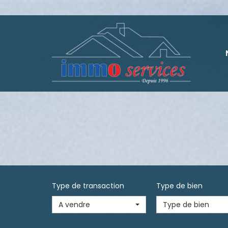
Type de transaction
Type de bien
A vendre
Type de bien