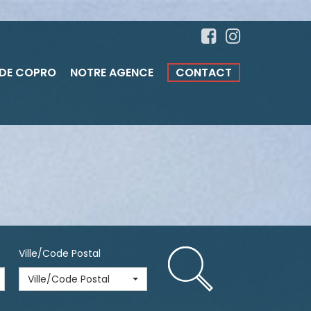
 DE COPRO
NOTRE AGENCE
CONTACT
Ville/Code Postal
Ville/Code Postal