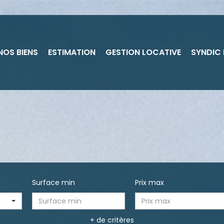
NOS BIENS
ESTIMATION
GESTION LOCATIVE
SYNDIC
Surface min
Prix max
+ de critères