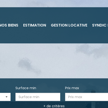
NOS BIENS
ESTIMATION
GESTION LOCATIVE
SYNDIC
Surface min
Prix max
+ de critères