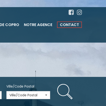
 DE COPRO
NOTRE AGENCE
CONTACT
Ville/Code Postal
Ville/Code Postal