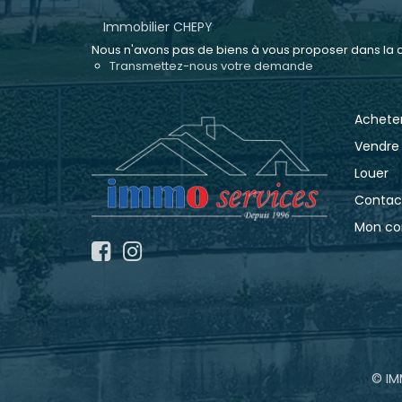
Immobilier CHEPY
Nous n'avons pas de biens à vous proposer dans la ca
Transmettez-nous votre demande
Achete
Vendre
Louer
Contac
Mon c
© IM