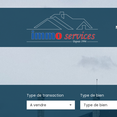
Type de transaction
Type de bien
A vendre
Type de bien