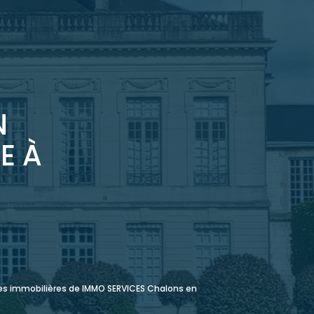
N
E À
ces immobilières de IMMO SERVICES Chalons en