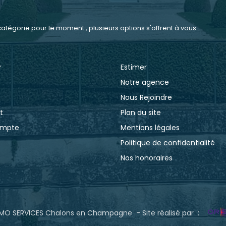
tégorie pour le moment , plusieurs options s'offrent à vous :
r
Estimer
Notre agence
Nous Rejoindre
t
Plan du site
ompte
Mentions légales
Politique de confidentialité
Nos honoraires
MO SERVICES Chalons en Champagne - Site réalisé par :