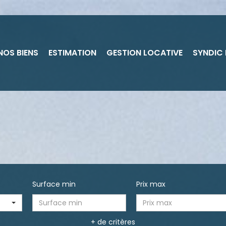
NOS BIENS
ESTIMATION
GESTION LOCATIVE
SYNDIC
Surface min
Prix max
+ de critères