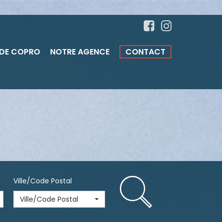
 DE COPRO
NOTRE AGENCE
CONTACT
Ville/Code Postal
Ville/Code Postal