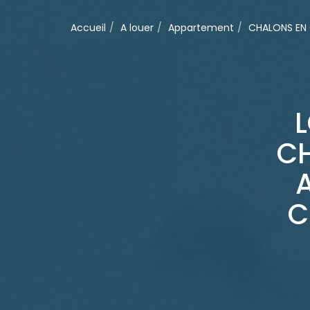
Accueil
A louer
Appartement
CHALONS EN
C
C