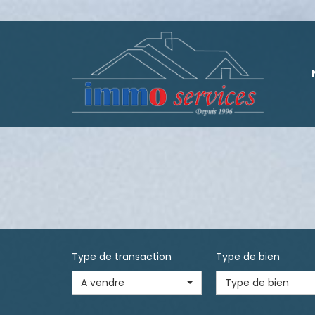
Type de transaction
Type de bien
A vendre
Type de bien