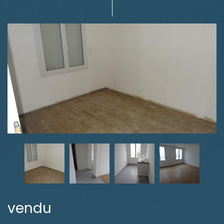
vendu