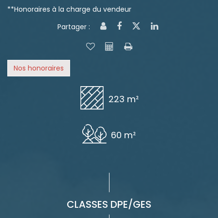
**
Honoraires à la charge du vendeur
Partager :
Nos honoraires
223 m²
60 m²
CLASSES DPE/GES