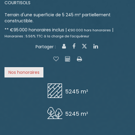
COURTISOLS
Terrain d'une superficie de 5 245 m² partiellement
constructible.
** €95 000
honoraires inclus
|
|
€90 000
hors honoraires
Honoraires : 5.56% TTC à la charge de l'acquéreur
Partager :
Nos honoraires
5245 m²
5245 m²