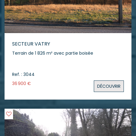
SECTEUR VATRY
Terrain de 1 826 m² avec partie boisée
Ref. : 3044
36 900 €
DÉCOUVRIR