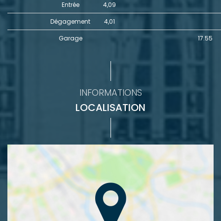
Entrée
4,09
Dégagement
4,01
Garage
17.55
INFORMATIONS
LOCALISATION