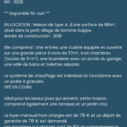
REF : 3036
** Disponible fin Juin **
EN LOCATION : Maison de type 4, d'une surface de 86m²,
situé dans le petit village de Somme Suippe.
Année de construction : 2018
Elle comprend : Une entrée, une cuisine équipée et ouverte
sur une grande pièce à vivre de 37m², trois chambres
(toutes de 9 m²), une buanderie avec un accès au garage,
une salle de bains et toilettes séparés.
Le système de chauffage est individuel et fonctionne avec
un poêle à granules.
DPE EN COURS
Idéal pour les beaux jours qui arrivent, cette maison
comprend également une terrasse et un jardin clos.
Le loyer mensuel hors charges est de 715 € et un dépôt de
garantie de 715 € est demandé.
Les provisions sur charges sont de 15€ et comprennent la