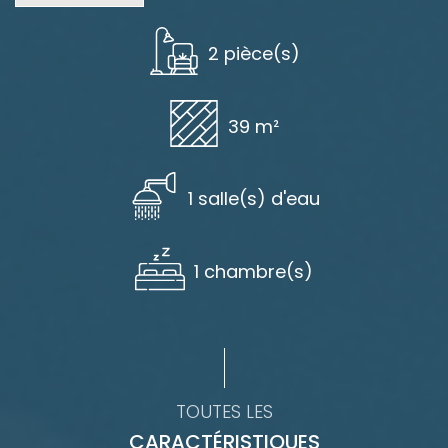
2 pièce(s)
39 m²
1 salle(s) d'eau
1 chambre(s)
TOUTES LES
CARACTÉRISTIQUES