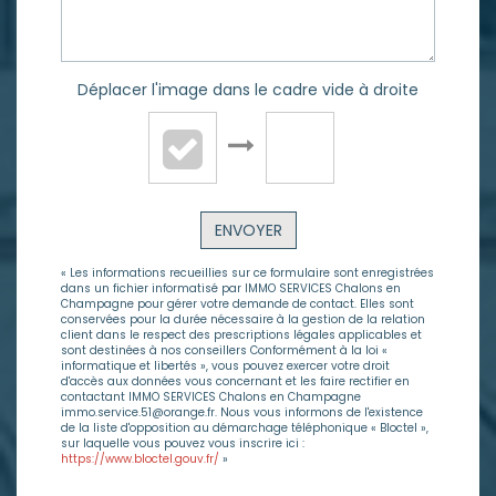
Déplacer l'image dans le cadre vide à droite
ENVOYER
« Les informations recueillies sur ce formulaire sont enregistrées
dans un fichier informatisé par IMMO SERVICES Chalons en
Champagne pour gérer votre demande de contact. Elles sont
conservées pour la durée nécessaire à la gestion de la relation
client dans le respect des prescriptions légales applicables et
sont destinées à nos conseillers Conformément à la loi «
informatique et libertés », vous pouvez exercer votre droit
d'accès aux données vous concernant et les faire rectifier en
contactant IMMO SERVICES Chalons en Champagne
immo.service.51@orange.fr. Nous vous informons de l'existence
de la liste d'opposition au démarchage téléphonique « Bloctel »,
sur laquelle vous pouvez vous inscrire ici :
https://www.bloctel.gouv.fr/
»