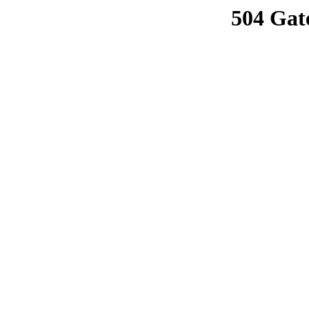
504 Gat