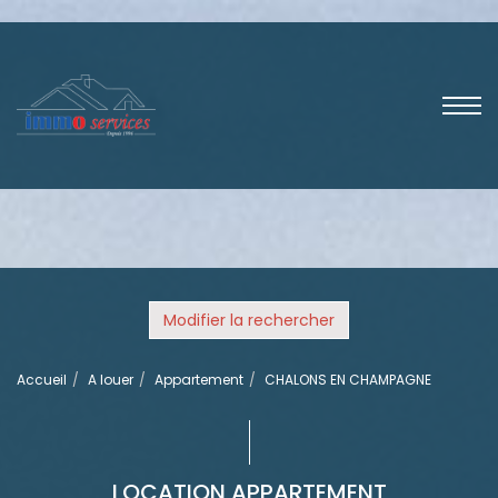
Modifier la rechercher
Accueil
A louer
Appartement
CHALONS EN CHAMPAGNE
LOCATION APPARTEMENT