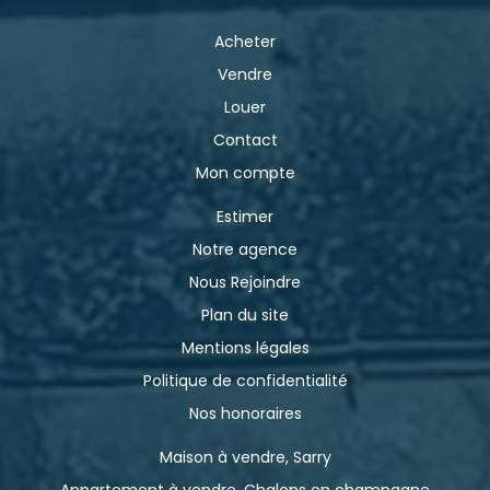
Acheter
Vendre
Louer
Contact
Mon compte
Estimer
Notre agence
Nous Rejoindre
Plan du site
Mentions légales
Politique de confidentialité
Nos honoraires
Maison à vendre, Sarry
Appartement à vendre, Chalons en champagne