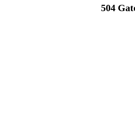
504 Gat