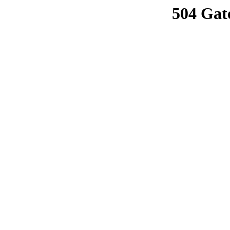
504 Gat