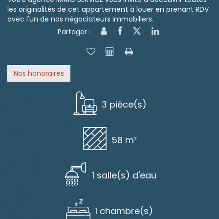
les originalités de cet appartement à louer en prenant RDV
avec l'un de nos négociateurs immobiliers.
Partager :
Nos honoraires
3 pièce(s)
58 m²
1 salle(s) d'eau
1 chambre(s)