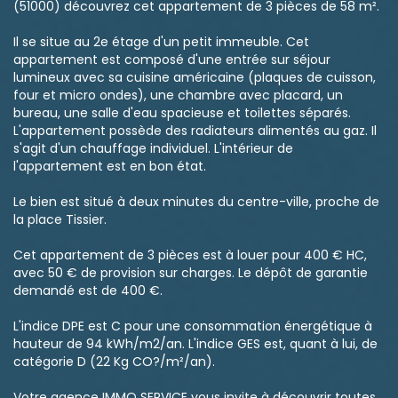
(51000) découvrez cet appartement de 3 pièces de 58 m².
Il se situe au 2e étage d'un petit immeuble. Cet
appartement est composé d'une entrée sur séjour
lumineux avec sa cuisine américaine (plaques de cuisson,
four et micro ondes), une chambre avec placard, un
bureau, une salle d'eau spacieuse et toilettes séparés.
L'appartement possède des radiateurs alimentés au gaz. Il
s'agit d'un chauffage individuel. L'intérieur de
l'appartement est en bon état.
Le bien est situé à deux minutes du centre-ville, proche de
la place Tissier.
Cet appartement de 3 pièces est à louer pour 400 € HC,
avec 50 € de provision sur charges. Le dépôt de garantie
demandé est de 400 €.
L'indice DPE est C pour une consommation énergétique à
hauteur de 94 kWh/m2/an. L'indice GES est, quant à lui, de
catégorie D (22 Kg CO?/m²/an).
Votre agence IMMO SERVICE vous invite à découvrir toutes