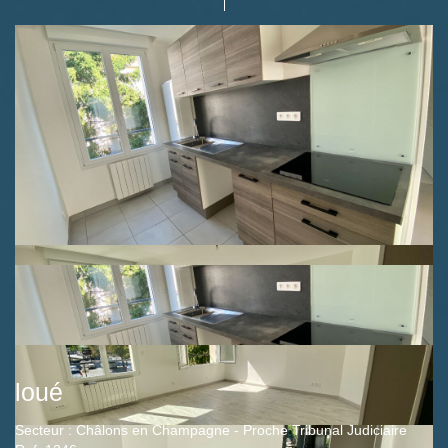
loué
Secteur : Châlons en Champagne - Proche Tribunal Judiciaire