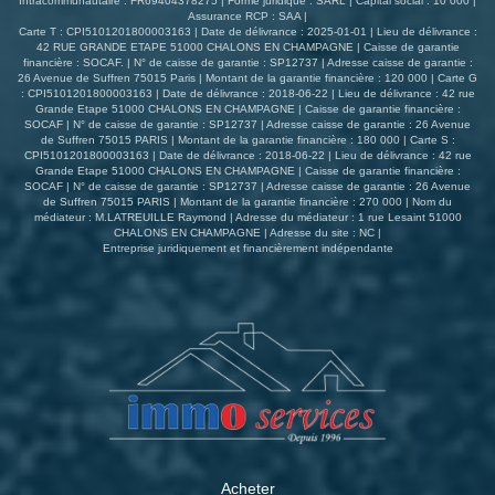
Intracommunautaire : FR69404378275 | Forme juridique : SARL | Capital social : 10 000 |
Assurance RCP : SAA |
Carte T : CPI5101201800003163 | Date de délivrance : 2025-01-01 | Lieu de délivrance :
42 RUE GRANDE ETAPE 51000 CHALONS EN CHAMPAGNE | Caisse de garantie
financière : SOCAF. | N° de caisse de garantie : SP12737 | Adresse caisse de garantie :
26 Avenue de Suffren 75015 Paris | Montant de la garantie financière : 120 000 | Carte G
: CPI5101201800003163 | Date de délivrance : 2018-06-22 | Lieu de délivrance : 42 rue
Grande Etape 51000 CHALONS EN CHAMPAGNE | Caisse de garantie financière :
SOCAF | N° de caisse de garantie : SP12737 | Adresse caisse de garantie : 26 Avenue
de Suffren 75015 PARIS | Montant de la garantie financière : 180 000 | Carte S :
CPI5101201800003163 | Date de délivrance : 2018-06-22 | Lieu de délivrance : 42 rue
Grande Etape 51000 CHALONS EN CHAMPAGNE | Caisse de garantie financière :
SOCAF | N° de caisse de garantie : SP12737 | Adresse caisse de garantie : 26 Avenue
de Suffren 75015 PARIS | Montant de la garantie financière : 270 000 | Nom du
médiateur : M.LATREUILLE Raymond | Adresse du médiateur : 1 rue Lesaint 51000
CHALONS EN CHAMPAGNE | Adresse du site : NC |
Entreprise juridiquement et financièrement indépendante
Acheter