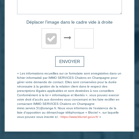
Déplacer l'image dans le cadre vide à droite
ENVOYER
« Les informations recueillies sur ce formulaire sont enregistrées dans un
fichier informatisé par IMMO SERVICES Chalons en Champagne pour
gérer votre demande de contact. Elles sont conservées pour la durée
nécessaire à la gestion de la relation client dans le respect des
prescriptions légales applicables et sont destinées à nos conseillers
Conformément à la loi « informatique et libertés », vous pouvez exercer
votre droit d'accès aux données vous concernant et les faire rectifier en
contactant IMMO SERVICES Chalons en Champagne
immo.service.51@orange.fr. Nous vous informons de l'existence de la
liste d'opposition au démarchage téléphonique « Bloctel », sur laquelle
vous pouvez vous inscrire ici :
https://www.bloctel.gouv.fr/
»