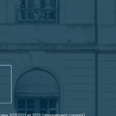
nnées 2021,2022 et 2023 (abonnement compris).