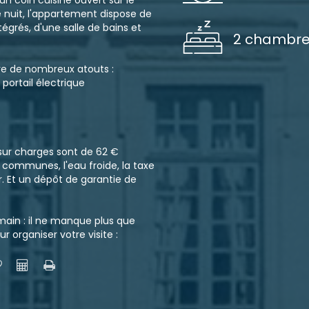
n coin cuisine ouvert sur le
 nuit, l'appartement dispose de
grés, d'une salle de bains et
2 chambre
fre de nombreux atouts :
 portail électrique
 sur charges sont de 62 €
s communes, l'eau froide, la taxe
r. Et un dépôt de garantie de
main : il ne manque plus que
r organiser votre visite :