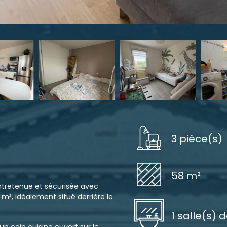
3 pièce(s)
58 m²
ntretenue et sécurisée avec
², idéalement situé derrière le
1 salle(s) 