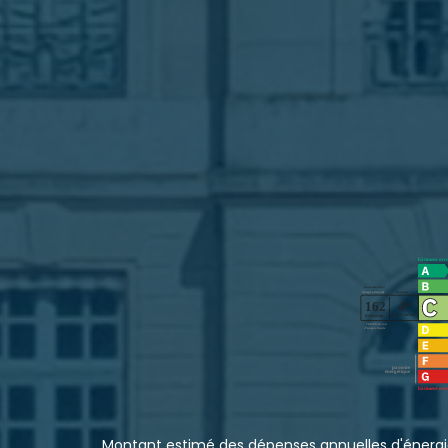
Montant estimé des dépenses annuelles d'énergi