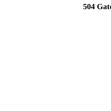
504 Gat