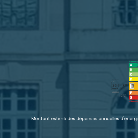
Montant estimé des dépenses annuelles d'énergi