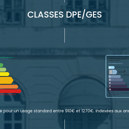
CLASSES DPE/GES
e pour un usage standard entre 910€ et 1270€. indexées aux a