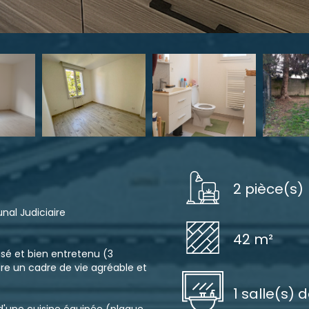
2 pièce(s)
al Judiciaire
42 m²
isé et bien entretenu (3
fre un cadre de vie agréable et
1 salle(s) 