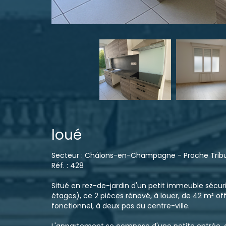
loué
Secteur : Châlons-en-Champagne - Proche Tribun
Réf. : 428
Situé en rez-de-jardin d'un petit immeuble sécur
étages), ce 2 pièces rénové, à louer, de 42 m² of
fonctionnel, à deux pas du centre-ville.