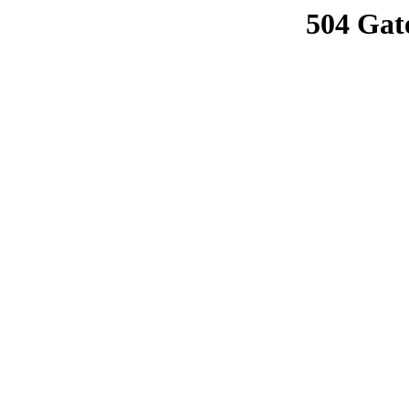
504 Gat