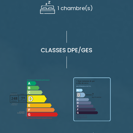
1 chambre(s)
CLASSES DPE/GES