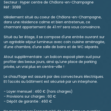
Secteur : Hyper centre de Châlons-en-Champagne
Réf : 3088
Idéalement situé au coeur de Châlons-en-Champagne,
dans une résidence calme et bien entretenue, ce
charmant appartement de 41 m² sera vous convaincre.
Situé au 1er étage, il se compose d'une entrée ouvrant sur
un agréable séjour lumineux avec coin cuisine aménagée,
d'une chambre, d'une salle de bains et de WC séparés.
Atout supplémentaire : un balcon exposé plein sud pour
profiter des beaux jours, ainsi qu'une place de parking
privée, un vrai plus en centre-ville !
Le chauffage est assuré par des convecteurs électriques.
Et l'accès au bâtiment est sécurisé par un interphone.
- Loyer mensuel : 460 € (hors charges)
- Provisions sur charges : 60 €
- Dépôt de garantie : 460 €