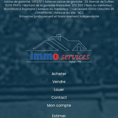
caisse de garantie : SP12737 | Adresse caisse de garantie : 26 Avenue de Suffren
75015 PARIS | Montant de la garantie financière : 270 000 | Nom du médiateur :
M.LATREUILLE Raymond | Adresse du médiateur : 1 rue Lesaint 51000 CHALONS EN
CHAMPAGNE | Adresse du site : NC |
Entreprise juridiquement et financièrement indépendante
Acheter
Vendre
Louer
Contact
Mon compte
Estimer