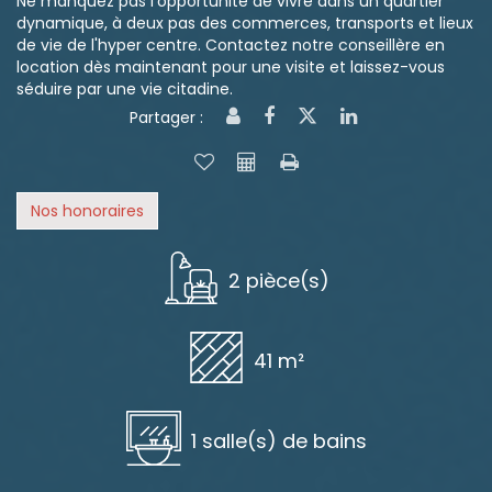
Ne manquez pas l'opportunité de vivre dans un quartier
dynamique, à deux pas des commerces, transports et lieux
de vie de l'hyper centre. Contactez notre conseillère en
location dès maintenant pour une visite et laissez-vous
séduire par une vie citadine.
Partager :
Nos honoraires
2 pièce(s)
41 m²
1 salle(s) de bains