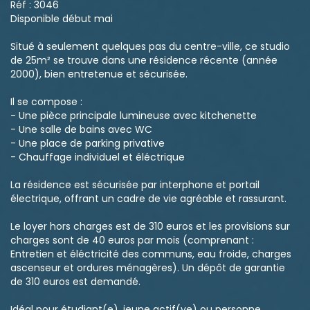
Réf : 3046
Disponible début mai
Situé à seulement quelques pas du centre-ville, ce studio
de 25m² se trouve dans une résidence récente (année
2000), bien entretenue et sécurisée.
Il se compose :
- Une pièce principale lumineuse avec kitchenette
- Une salle de bains avec WC
- Une place de parking privative
- Chauffage individuel et éléctrique
La résidence est sécurisée par interphone et portail
électrique, offrant un cadre de vie agréable et rassurant.
Le loyer hors charges est de 310 euros et les provisions sur
charges sont de 40 euros par mois (comprenant :
Entretien et éléctricité des communs, eau froide, charges
ascenseur et ordures ménagères). Un dépôt de garantie
de 310 euros est demandé.
Idéal pour étudiant(e), jeune actif(ve) ou personne