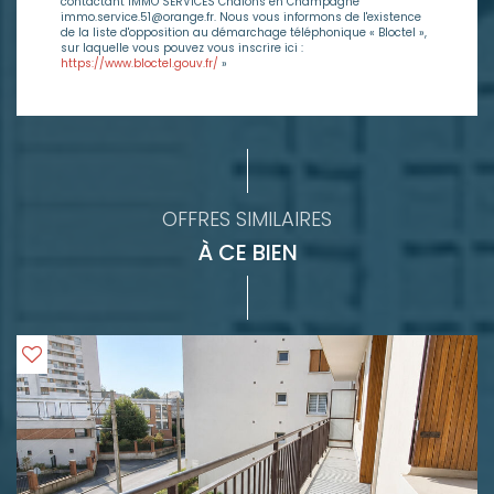
contactant IMMO SERVICES Chalons en Champagne
immo.service.51@orange.fr. Nous vous informons de l'existence
de la liste d'opposition au démarchage téléphonique « Bloctel »,
sur laquelle vous pouvez vous inscrire ici :
https://www.bloctel.gouv.fr/
»
OFFRES SIMILAIRES
À CE BIEN