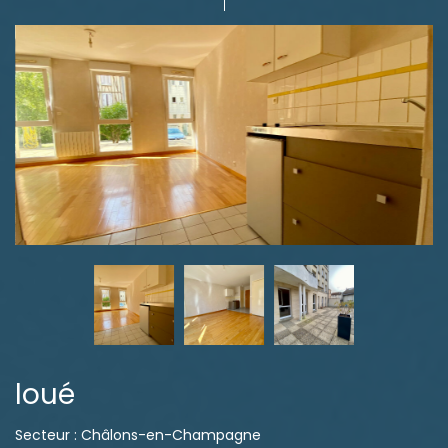
loué
Secteur : Châlons-en-Champagne