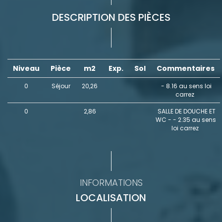
DESCRIPTION DES PIÈCES
Niveau
Pièce
m2
Exp.
Sol
Commentaires
0
Séjour
20,26
- 8.16 au sens loi
carrez
0
2,86
SALLE DE DOUCHE ET
WC - - 2.35 au sens
loi carrez
INFORMATIONS
LOCALISATION