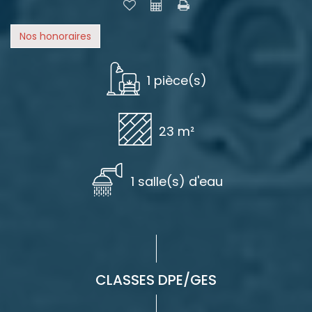
Nos honoraires
1 pièce(s)
23 m²
1 salle(s) d'eau
CLASSES DPE/GES