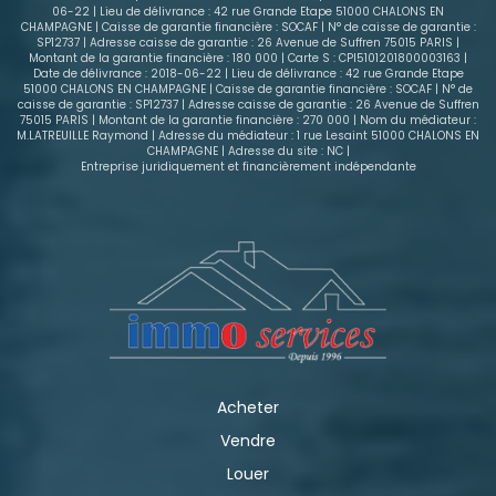
06-22 | Lieu de délivrance : 42 rue Grande Etape 51000 CHALONS EN
CHAMPAGNE | Caisse de garantie financière : SOCAF | N° de caisse de garantie :
SP12737 | Adresse caisse de garantie : 26 Avenue de Suffren 75015 PARIS |
Montant de la garantie financière : 180 000 | Carte S : CPI5101201800003163 |
Date de délivrance : 2018-06-22 | Lieu de délivrance : 42 rue Grande Etape
51000 CHALONS EN CHAMPAGNE | Caisse de garantie financière : SOCAF | N° de
caisse de garantie : SP12737 | Adresse caisse de garantie : 26 Avenue de Suffren
75015 PARIS | Montant de la garantie financière : 270 000 | Nom du médiateur :
M.LATREUILLE Raymond | Adresse du médiateur : 1 rue Lesaint 51000 CHALONS EN
CHAMPAGNE | Adresse du site : NC |
Entreprise juridiquement et financièrement indépendante
Acheter
Vendre
Louer