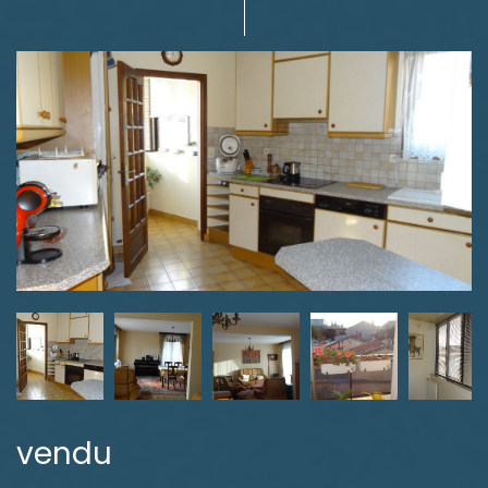
vendu