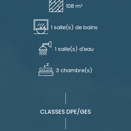
108 m²
1 salle(s) de bains
1 salle(s) d'eau
3 chambre(s)
CLASSES DPE/GES