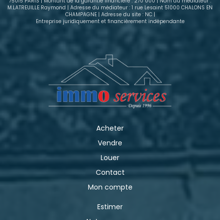
75015 PARIS | Montant de la garantie financière : 270 000 | Nom du médiateur :
M.LATREUILLE Raymond | Adresse du médiateur : 1 rue Lesaint 51000 CHALONS EN
CHAMPAGNE | Adresse du site : NC |
Entreprise juridiquement et financièrement indépendante
Acheter
Vendre
Louer
Contact
Mon compte
Estimer