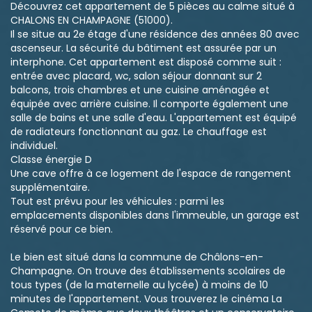
Découvrez cet appartement de 5 pièces au calme situé à
CHALONS EN CHAMPAGNE (51000).
Il se situe au 2e étage d'une résidence des années 80 avec
ascenseur. La sécurité du bâtiment est assurée par un
interphone. Cet appartement est disposé comme suit :
entrée avec placard, wc, salon séjour donnant sur 2
balcons, trois chambres et une cuisine aménagée et
équipée avec arrière cuisine. Il comporte également une
salle de bains et une salle d'eau. L'appartement est équipé
de radiateurs fonctionnant au gaz. Le chauffage est
individuel.
Classe énergie D
Une cave offre à ce logement de l'espace de rangement
supplémentaire.
Tout est prévu pour les véhicules : parmi les
emplacements disponibles dans l'immeuble, un garage est
réservé pour ce bien.
Le bien est situé dans la commune de Châlons-en-
Champagne. On trouve des établissements scolaires de
tous types (de la maternelle au lycée) à moins de 10
minutes de l'appartement. Vous trouverez le cinéma La