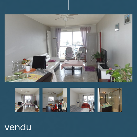
vendu