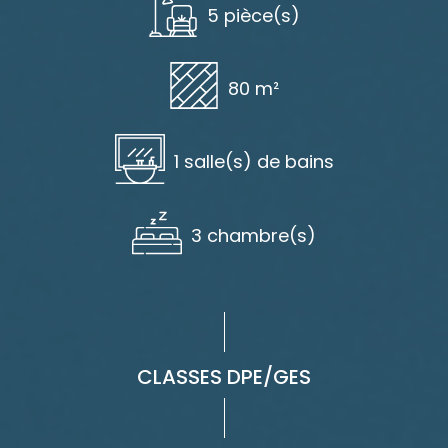
5 pièce(s)
80 m²
1 salle(s) de bains
3 chambre(s)
CLASSES DPE/GES