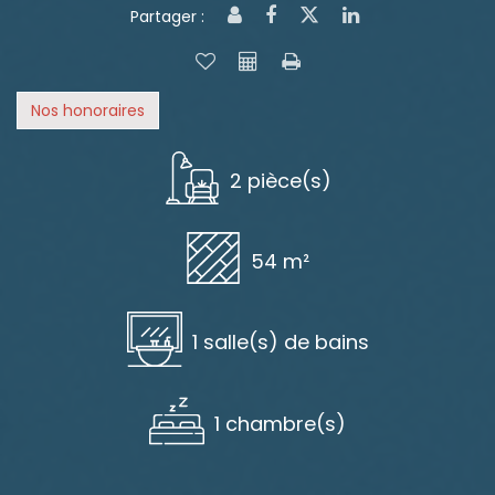
Partager :
Nos honoraires
2 pièce(s)
54 m²
1 salle(s) de bains
1 chambre(s)