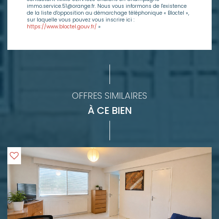
immo.service.51@orange.fr. Nous vous informons de l'existence
de la liste d'opposition au démarchage téléphonique « Bloctel »,
sur laquelle vous pouvez vous inscrire ici :
https://www.bloctel.gouv.fr/
»
OFFRES SIMILAIRES
À CE BIEN