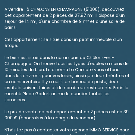
À vendre : à CHALONS EN CHAMPAGNE (51000), découvrez
cet appartement de 2 pièces de 27,87 m². Il dispose d'un
séjour de 14 m², d'une chambre de 9 m² et d'une salle de
bains.
Cet appartement se situe dans un petit immeuble d'un
étage.
Le bien est situé dans la commune de Châlons-en-
Champagne. On trouve tous les types d'écoles à moins de
10 minutes du bien. Le cinéma La Comete vous attend
dans les environs pour vos loisirs, ainsi que deux théâtres et
un conservatoire. Il y a aussi un bureau de poste, deux
instituts universitaires et de nombreux restaurants. Enfin le
marché Place Godart anime le quartier toutes les
semaines.
Le prix de vente de cet appartement de 2 pièces est de 39
000 € (honoraires à la charge du vendeur).
N'hésitez pas à contacter votre agence IMMO SERVICE pour