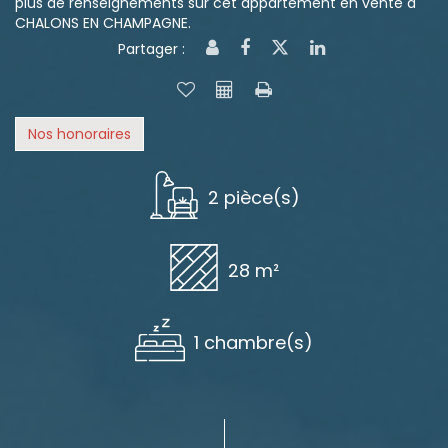
plus de renseignements sur cet appartement en vente à
CHALONS EN CHAMPAGNE.
Partager :
Nos honoraires
2 pièce(s)
28 m²
1 chambre(s)