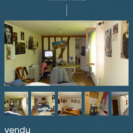
vendu