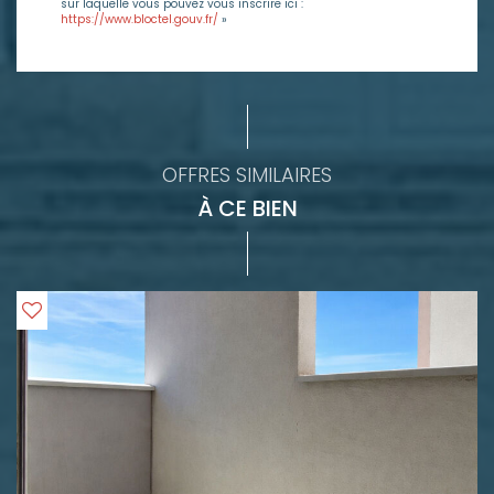
sur laquelle vous pouvez vous inscrire ici :
https://www.bloctel.gouv.fr/
»
OFFRES SIMILAIRES
À CE BIEN