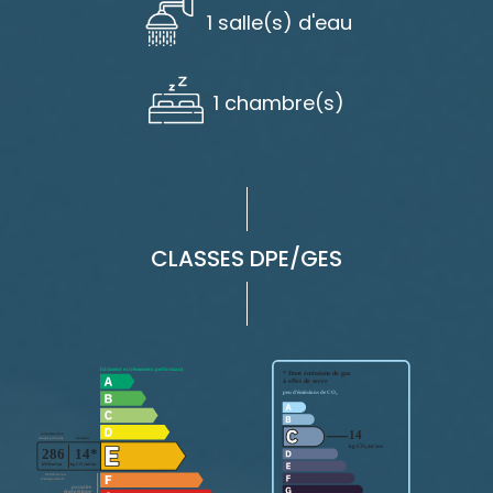
1 salle(s) d'eau
1 chambre(s)
CLASSES DPE/GES