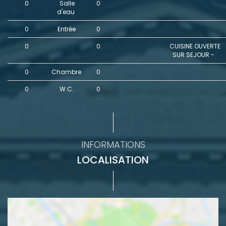
0
Salle
0
d'eau
0
Entrée
0
0
0
CUISINE OUVERTE
SUR SEJOUR -
0
Chambre
0
0
W.C.
0
INFORMATIONS
LOCALISATION