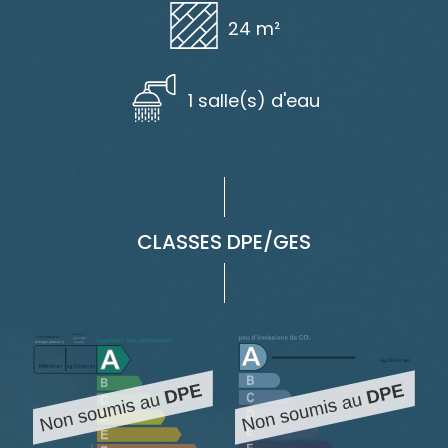
24 m²
1 salle(s) d'eau
CLASSES DPE/GES