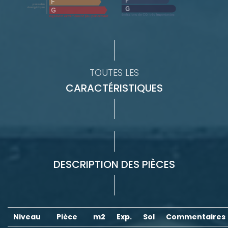
TOUTES LES
CARACTÉRISTIQUES
DESCRIPTION DES PIÈCES
Niveau
Pièce
m2
Exp.
Sol
Commentaires