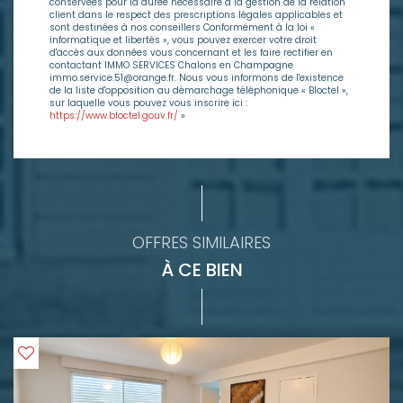
conservées pour la durée nécessaire à la gestion de la relation
client dans le respect des prescriptions légales applicables et
sont destinées à nos conseillers Conformément à la loi «
informatique et libertés », vous pouvez exercer votre droit
d'accès aux données vous concernant et les faire rectifier en
contactant IMMO SERVICES Chalons en Champagne
immo.service.51@orange.fr. Nous vous informons de l'existence
de la liste d'opposition au démarchage téléphonique « Bloctel »,
sur laquelle vous pouvez vous inscrire ici :
https://www.bloctel.gouv.fr/
»
OFFRES SIMILAIRES
À CE BIEN