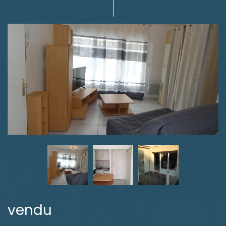
vendu