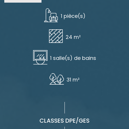
1 pièce(s)
24 m²
1 salle(s) de bains
31 m²
CLASSES DPE/GES