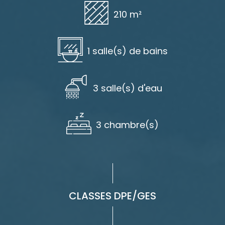
210 m²
1 salle(s) de bains
3 salle(s) d'eau
3 chambre(s)
CLASSES DPE/GES