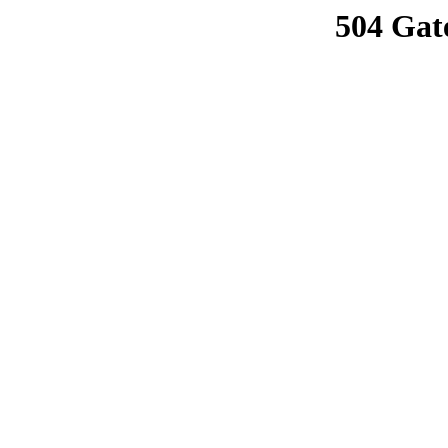
504 Gat